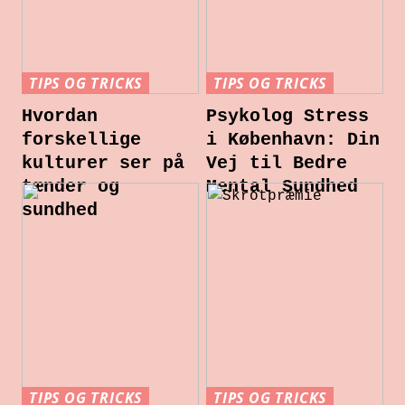
TIPS OG TRICKS
TIPS OG TRICKS
Hvordan
Psykolog Stress
forskellige
i København: Din
kulturer ser på
Vej til Bedre
tænder og
Mental Sundhed
sundhed
TIPS OG TRICKS
TIPS OG TRICKS