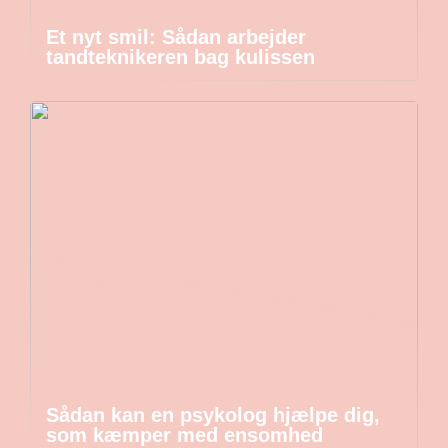
Et nyt smil: Sådan arbejder
tandteknikeren bag kulissen
Sådan kan en psykolog hjælpe dig,
som kæmper med ensomhed