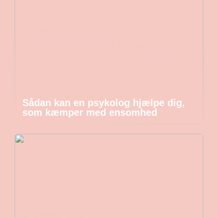
Sådan kan en psykolog hjælpe dig,
som kæmper med ensomhed