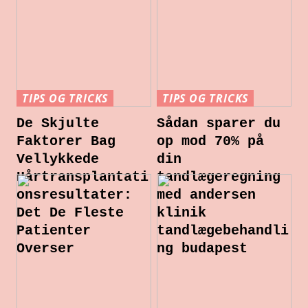
TIPS OG TRICKS
TIPS OG TRICKS
De Skjulte
Sådan sparer du
Faktorer Bag
op mod 70% på
Vellykkede
din
Hårtransplantati
tandlægeregning
onsresultater:
med andersen
Det De Fleste
klinik
Patienter
tandlægebehandli
Overser
ng budapest