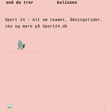
end du tror
kulissen
Sport 24 – Alt om teamet, åbningstider,
sko og mere på Sport24.dk