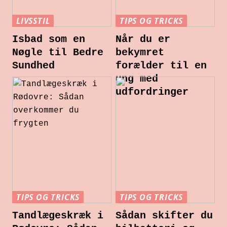
LIVSSTIL
TIPS OG TRICKS
Isbad som en
Når du er
Nøgle til Bedre
bekymret
Sundhed
forælder til en
ung med
udfordringer
TIPS OG TRICKS
TIPS OG TRICKS
Tandlægeskræk i
Sådan skifter du