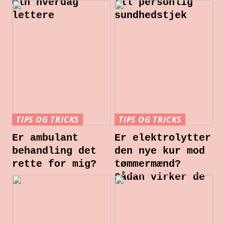
din hverdag
til personlig
lettere
sundhedstjek
TIPS OG TRICKS
TIPS OG TRICKS
Er ambulant
Er elektrolytter
behandling det
den nye kur mod
rette for mig?
tømmermænd?
Sådan virker de