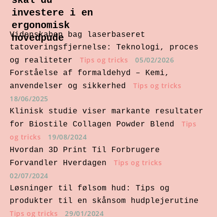
skal du
investere i en
ergonomisk
Videnskaben bag laserbaseret
hovedpude
tatoveringsfjernelse: Teknologi, proces
Tips og tricks
05/02/2026
og realiteter
Forståelse af formaldehyd – Kemi,
Tips og tricks
anvendelser og sikkerhed
18/06/2025
Klinisk studie viser markante resultater
Tips
for Biostile Collagen Powder Blend
og tricks
19/08/2024
Hvordan 3D Print Til Forbrugere
Tips og tricks
Forvandler Hverdagen
02/07/2024
Løsninger til følsom hud: Tips og
produkter til en skånsom hudplejerutine
Tips og tricks
29/01/2024