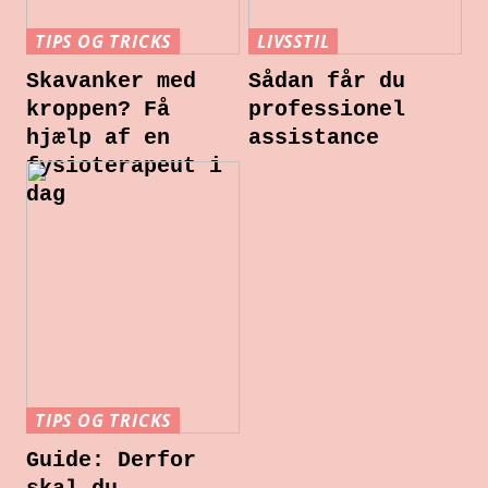
TIPS OG TRICKS
LIVSSTIL
Skavanker med
Sådan får du
kroppen? Få
professionel
hjælp af en
assistance
fysioterapeut i
dag
TIPS OG TRICKS
Guide: Derfor