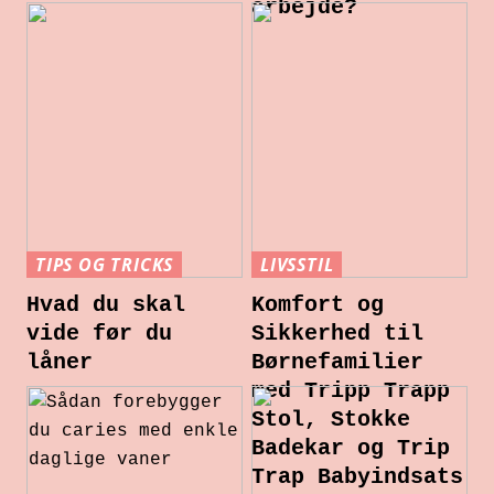
arbejde?
TIPS OG TRICKS
LIVSSTIL
Hvad du skal
Komfort og
vide før du
Sikkerhed til
låner
Børnefamilier
med Tripp Trapp
Stol, Stokke
Badekar og Trip
Trap Babyindsats