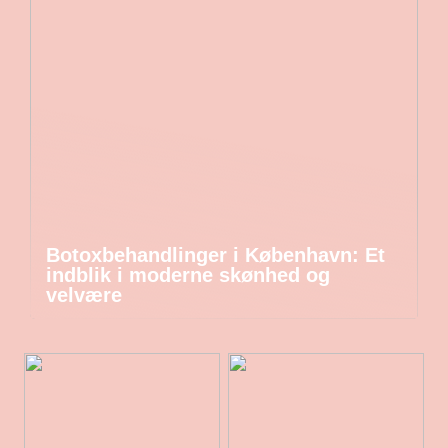
Botoxbehandlinger i København: Et
indblik i moderne skønhed og
velvære