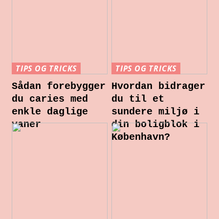
TIPS OG TRICKS
TIPS OG TRICKS
Sådan forebygger
Hvordan bidrager
du caries med
du til et
enkle daglige
sundere miljø i
vaner
din boligblok i
København?