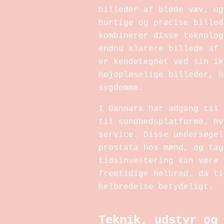
billeder af bløde væv, og
hurtige og præcise billed
kombinerer disse teknolog
endnu klarere billede af 
er kendetegnet ved sin ik
højopløselige billeder, h
sygdomme.
I Danmark har adgang til 
til sundhedsplatforme, hv
service. Disse undersøgel
prostata hos mænd, og tag
tidsinvestering kan være 
fremtidige helbred, da ti
helbredelse betydeligt.
Teknik, udstyr og