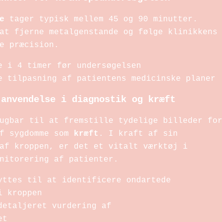
e
tager typisk mellem 45 og 90 minutter.
at fjerne metalgenstande og følge klinikkens
e præcision.
 i 4 timer før undersøgelsen
 tilpasning af patientens medicinske planer
 anvendelse i diagnostik og kræft
ugbar til at fremstille tydelige billeder fo
af sygdomme som
kræft
. I kraft af sin
af kroppen, er det et vitalt værktøj i
nitorering af patienter.
ttes til at identificere ondartede
i kroppen
etaljeret vurdering af
et