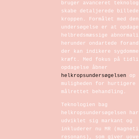
bruger avanceret teknolog
skabe detaljerede billede
kroppen. Formålet med den
undersøgelse er at opdage
helbredsmæssige abnormali
herunder ondartede forand
der kan indikere sygdomme
kræft. Med fokus på tidli
opdagelse åbner
helkropsundersøgelsen
op 
muligheden for hurtigere 
målrettet behandling.
Teknologien bag
helkropsundersøgelsen har
udviklet sig markant og
inkluderer nu MR (magneti
resonans), som giver uove