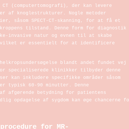
 CT (computertomografi), der kan levere
er af knoglestrukturer. Nogle metoder
ier, såsom SPECT-CT-skanning, for at få et
kroppens tilstand. Denne form for diagnostik
ke-invasive natur og evnen til at skabe
vilket er essentielt for at identificere
helkropsundersøgelse blandt andet fundet vej
or specialiserede klinikker tilbyder denne
ser kan inkludere specifikke områder såsom
er typisk 60-90 minutter. Denne
af afgørende betydning for patientens
dlig opdagelse af sygdom kan øge chancerne f
 procedure for MR-