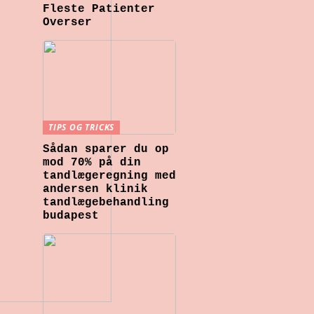
Fleste Patienter
Overser
TIPS OG TRICKS
Sådan sparer du op
mod 70% på din
tandlægeregning med
andersen klinik
tandlægebehandling
budapest