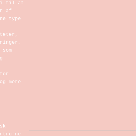
i til at
r af
ne type
teter,
ringer,
 som
g
for
og mere
sk
rtrufne