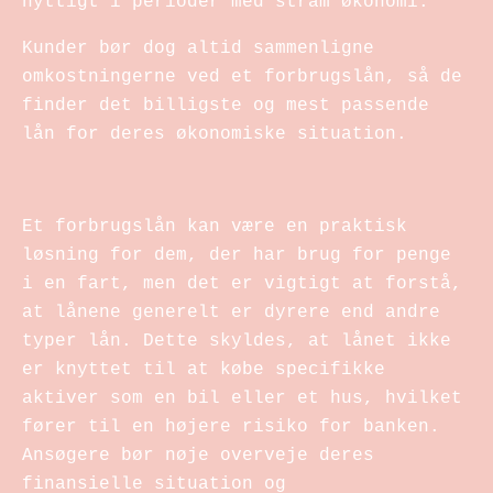
nyttigt i perioder med stram økonomi.
Kunder bør dog altid sammenligne
omkostningerne ved et forbrugslån, så de
finder det billigste og mest passende
lån for deres økonomiske situation.
Et forbrugslån kan være en praktisk
løsning for dem, der har brug for penge
i en fart, men det er vigtigt at forstå,
at lånene generelt er dyrere end andre
typer lån. Dette skyldes, at lånet ikke
er knyttet til at købe specifikke
aktiver som en bil eller et hus, hvilket
fører til en højere risiko for banken.
Ansøgere bør nøje overveje deres
finansielle situation og