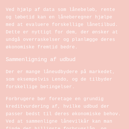
Ved hjælp af data som lånebeløb, rente
og løbetid kan en låneberegner hjælpe
med at evaluere forskellige lånetilbud.
Dette er nyttigt for dem, der ønsker at
undgå overraskelser og planlægge deres
økonomiske fremtid bedre.
Sammenligning af udbud
Der er mange låneudbydere på markedet,
som eksempelvis Lendo, og de tilbyder
forskellige betingelser.
Forbrugere bør foretage en grundig
kreditvurdering af, hvilke udbud der
passer bedst til deres økonomiske behov.
Ved at sammenligne lånevilkår kan man
finde det billigste forbrugslån, og