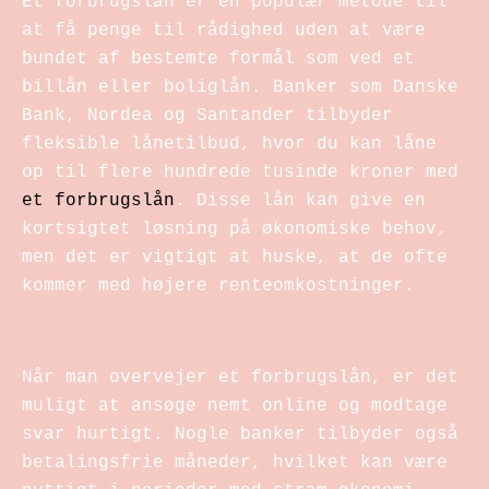
Et forbrugslån er en populær metode til
at få penge til rådighed uden at være
bundet af bestemte formål som ved et
billån eller boliglån. Banker som Danske
Bank, Nordea og Santander tilbyder
fleksible lånetilbud, hvor du kan låne
op til flere hundrede tusinde kroner med
et forbrugslån
. Disse lån kan give en
kortsigtet løsning på økonomiske behov,
men det er vigtigt at huske, at de ofte
kommer med højere renteomkostninger.
Når man overvejer et forbrugslån, er det
muligt at ansøge nemt online og modtage
svar hurtigt. Nogle banker tilbyder også
betalingsfrie måneder, hvilket kan være