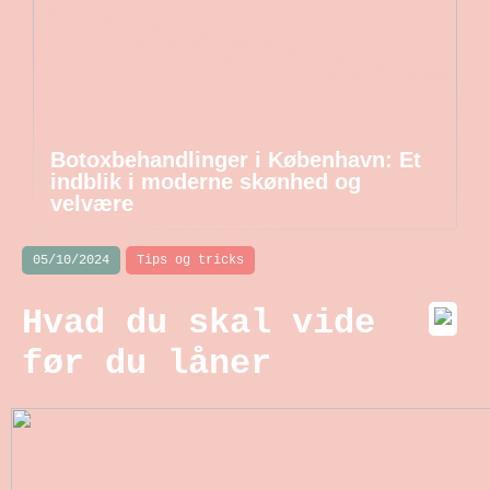
Botoxbehandlinger i København: Et
indblik i moderne skønhed og
velvære
05/10/2024
Tips og tricks
Hvad du skal vide
før du låner