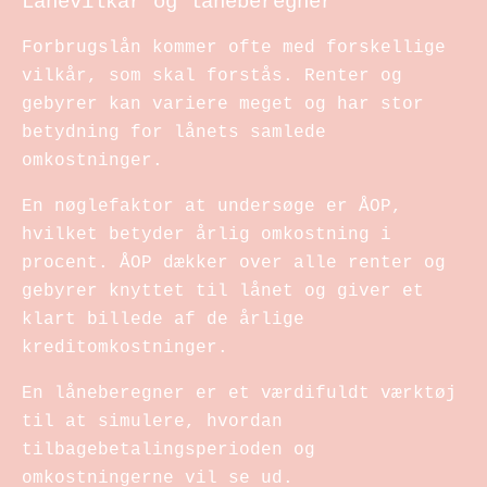
Lånevilkår og låneberegner
Forbrugslån kommer ofte med forskellige
vilkår, som skal forstås. Renter og
gebyrer kan variere meget og har stor
betydning for lånets samlede
omkostninger.
En nøglefaktor at undersøge er ÅOP,
hvilket betyder årlig omkostning i
procent. ÅOP dækker over alle renter og
gebyrer knyttet til lånet og giver et
klart billede af de årlige
kreditomkostninger.
En låneberegner er et værdifuldt værktøj
til at simulere, hvordan
tilbagebetalingsperioden og
omkostningerne vil se ud.