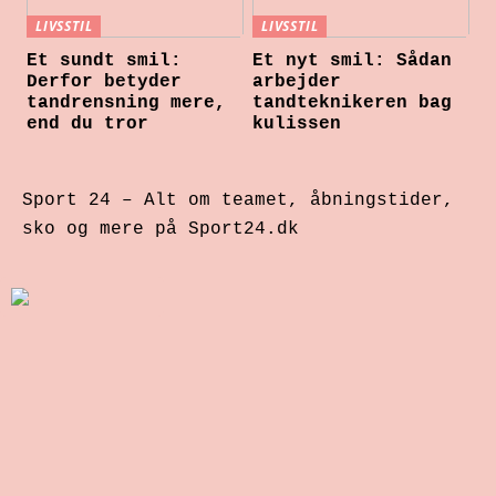
LIVSSTIL
LIVSSTIL
Et sundt smil:
Et nyt smil: Sådan
Derfor betyder
arbejder
tandrensning mere,
tandteknikeren bag
end du tror
kulissen
Sport 24 – Alt om teamet, åbningstider,
sko og mere på Sport24.dk