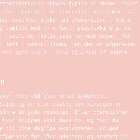
stforstørrelse bruges typisk silikone- eller
 fås i forskellige størrelser og former, så
den enkeltes ønsker og proportioner. Det er
g samtale med en erfaren plastikkirurg, der
, risici og realistiske forventninger. For
t løft i selvtilliden, men det er afgørende,
 ens egen skyld – ikke på grund af andres
en
æver mere end blot selve indgrebet.
stjek og en klar dialog med kirurgen er
sikre et godt resultat. Efter operationen
 hvor kroppen skal have ro, og hvor du
e til dine daglige aktiviteter. En god
afgørende for både udseende og komfort på