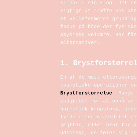
tilpas i sin krop. Det er
vigtigt at træffe beslutn
et velinformeret grundlag
fokus på både det fysiske
psykiske velvære. Her får
alternativer.
1. Brystforstørre
En af de mest efterspurgt
kosmetiske operationer er
Brystforstørrelse
. Mange 
indgrebet for at opnå en 
harmonisk kropsform, gens
fylde efter graviditet el
vægttab, eller blot for a
udseende, de føler sig me