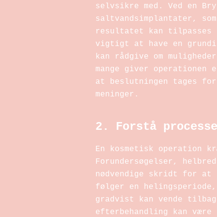
selvsikre med. Ved en Bry
saltvandsimplantater, som
resultatet kan tilpasses 
vigtigt at have en grundi
kan rådgive om muligheder
mange giver operationen e
at beslutningen tages for
meninger.
2. Forstå process
En kosmetisk operation kr
Forundersøgelser, helbred
nødvendige skridt for at 
følger en helingsperiode,
gradvist kan vende tilbag
efterbehandling kan være 