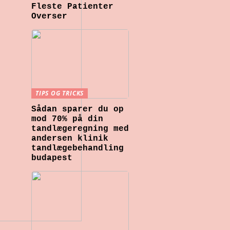
Fleste Patienter
Overser
TIPS OG TRICKS
Sådan sparer du op
mod 70% på din
tandlægeregning med
andersen klinik
tandlægebehandling
budapest