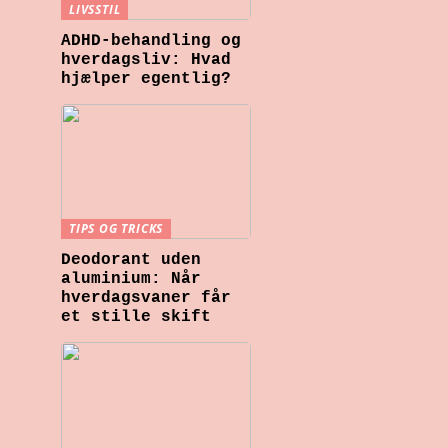
LIVSSTIL
ADHD-behandling og
hverdagsliv: Hvad
hjælper egentlig?
TIPS OG TRICKS
Deodorant uden
aluminium: Når
hverdagsvaner får
et stille skift