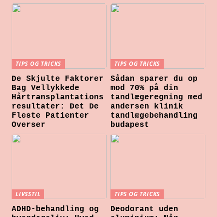
TIPS OG TRICKS
TIPS OG TRICKS
De Skjulte Faktorer
Sådan sparer du op
Bag Vellykkede
mod 70% på din
Hårtransplantations
tandlægeregning med
resultater: Det De
andersen klinik
Fleste Patienter
tandlægebehandling
Overser
budapest
LIVSSTIL
TIPS OG TRICKS
ADHD-behandling og
Deodorant uden