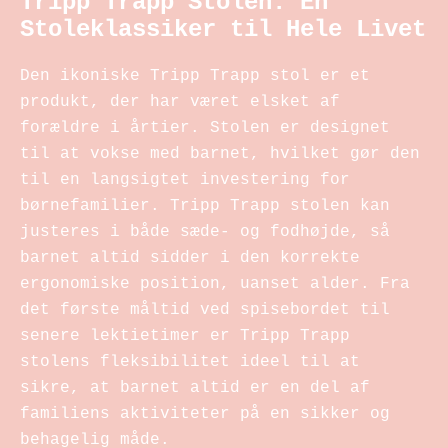
Tripp Trapp Stolen: En
Stoleklassiker til Hele Livet
Den ikoniske Tripp Trapp stol er et
produkt, der har været elsket af
forældre i årtier. Stolen er designet
til at vokse med barnet, hvilket gør den
til en langsigtet investering for
børnefamilier. Tripp Trapp stolen kan
justeres i både sæde- og fodhøjde, så
barnet altid sidder i den korrekte
ergonomiske position, uanset alder. Fra
det første måltid ved spisebordet til
senere lektietimer er Tripp Trapp
stolens fleksibilitet ideel til at
sikre, at barnet altid er en del af
familiens aktiviteter på en sikker og
behagelig måde.