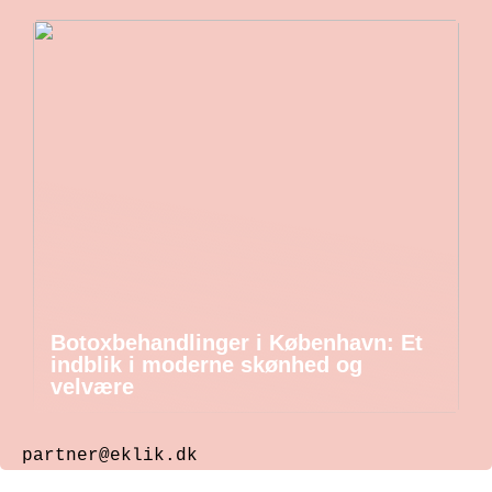
Botoxbehandlinger i København: Et
indblik i moderne skønhed og
velvære
partner@eklik.dk