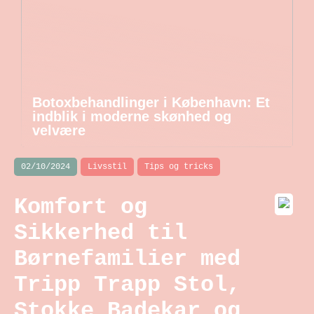
Botoxbehandlinger i København: Et
indblik i moderne skønhed og
velvære
02/10/2024
Livsstil
Tips og tricks
Komfort og
Sikkerhed til
Børnefamilier med
Tripp Trapp Stol,
Stokke Badekar og