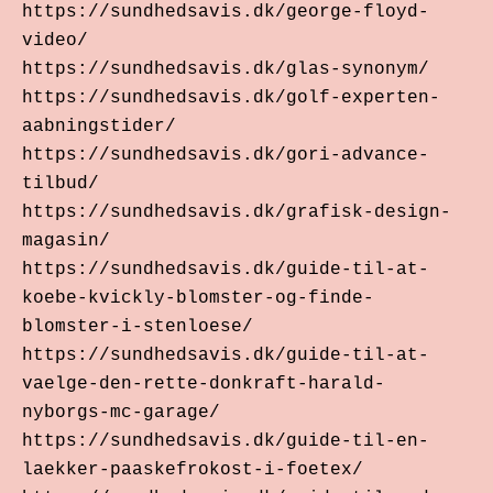
https://sundhedsavis.dk/george-floyd-
video/
https://sundhedsavis.dk/glas-synonym/
https://sundhedsavis.dk/golf-experten-
aabningstider/
https://sundhedsavis.dk/gori-advance-
tilbud/
https://sundhedsavis.dk/grafisk-design-
magasin/
https://sundhedsavis.dk/guide-til-at-
koebe-kvickly-blomster-og-finde-
blomster-i-stenloese/
https://sundhedsavis.dk/guide-til-at-
vaelge-den-rette-donkraft-harald-
nyborgs-mc-garage/
https://sundhedsavis.dk/guide-til-en-
laekker-paaskefrokost-i-foetex/