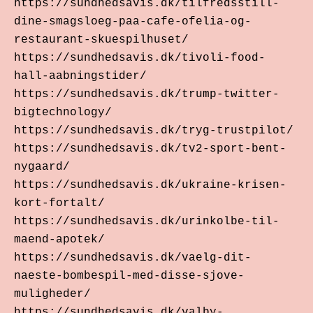
https://sundhedsavis.dk/tilfredsstill-
dine-smagsloeg-paa-cafe-ofelia-og-
restaurant-skuespilhuset/
https://sundhedsavis.dk/tivoli-food-
hall-aabningstider/
https://sundhedsavis.dk/trump-twitter-
bigtechnology/
https://sundhedsavis.dk/tryg-trustpilot/
https://sundhedsavis.dk/tv2-sport-bent-
nygaard/
https://sundhedsavis.dk/ukraine-krisen-
kort-fortalt/
https://sundhedsavis.dk/urinkolbe-til-
maend-apotek/
https://sundhedsavis.dk/vaelg-dit-
naeste-bombespil-med-disse-sjove-
muligheder/
https://sundhedsavis.dk/valby-