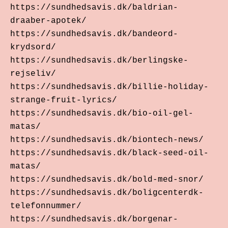
https://sundhedsavis.dk/baldrian-
draaber-apotek/
https://sundhedsavis.dk/bandeord-
krydsord/
https://sundhedsavis.dk/berlingske-
rejseliv/
https://sundhedsavis.dk/billie-holiday-
strange-fruit-lyrics/
https://sundhedsavis.dk/bio-oil-gel-
matas/
https://sundhedsavis.dk/biontech-news/
https://sundhedsavis.dk/black-seed-oil-
matas/
https://sundhedsavis.dk/bold-med-snor/
https://sundhedsavis.dk/boligcenterdk-
telefonnummer/
https://sundhedsavis.dk/borgenar-