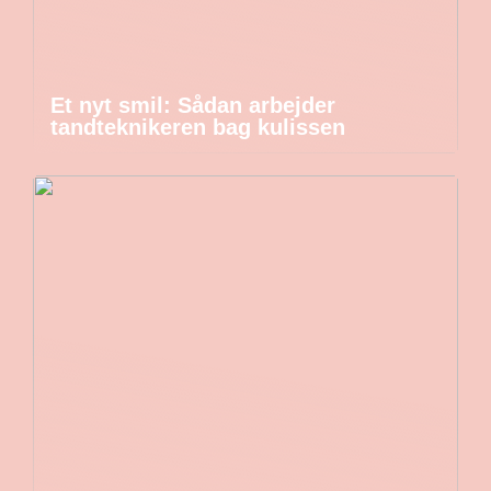
Et nyt smil: Sådan arbejder
tandteknikeren bag kulissen