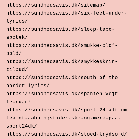
https://sundhedsavis.dk/sitemap/
https://sundhedsavis.dk/six-feet-under-
lyrics/
https://sundhedsavis.dk/sleep-tape-
apotek/
https://sundhedsavis.dk/smukke-olof-
bold/
https://sundhedsavis.dk/smykkeskrin-
tilbud/
https://sundhedsavis.dk/south-of-the-
border-lyrics/
https://sundhedsavis.dk/spanien-vejr-
februar/
https://sundhedsavis.dk/sport-24-alt-om-
teamet-aabningstider-sko-og-mere-paa-
sport24dk/
https://sundhedsavis.dk/stoed-krydsord/