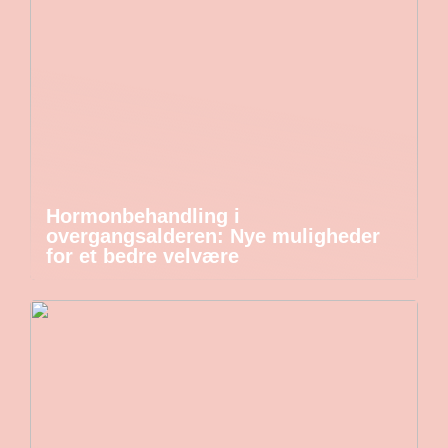
Hormonbehandling i
overgangsalderen: Nye muligheder
for et bedre velvære