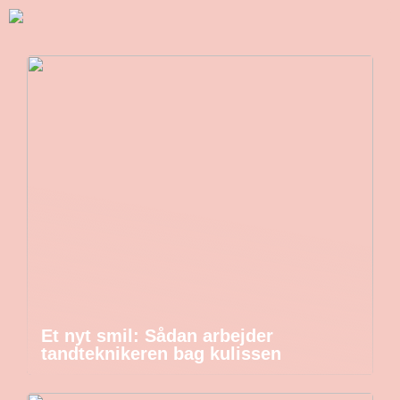
Et nyt smil: Sådan arbejder
tandteknikeren bag kulissen