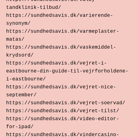
tandklinik-tilbud/
https://sundhedsavis.dk/varierende-
synonym/
https://sundhedsavis.dk/varmeplaster-
matas/
https://sundhedsavis.dk/vaskemiddel-
krydsord/
https://sundhedsavis.dk/vejret-i-
eastbourne-din-guide-til-vejrforholdene-
i-eastbourne/
https://sundhedsavis.dk/vejret-nice-
september/
https://sundhedsavis.dk/vejret-soervad/
https://sundhedsavis.dk/vejret-tilst/
https://sundhedsavis.dk/video-editor-
for-ipad/
https://sundhedsavis.dk/vindercasino-