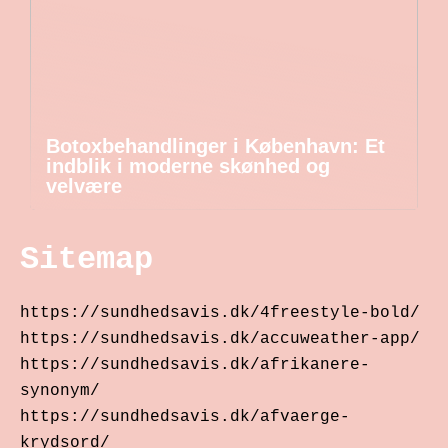
Botoxbehandlinger i København: Et
indblik i moderne skønhed og
velvære
Sitemap
https://sundhedsavis.dk/4freestyle-bold/
https://sundhedsavis.dk/accuweather-app/
https://sundhedsavis.dk/afrikanere-
synonym/
https://sundhedsavis.dk/afvaerge-
krydsord/