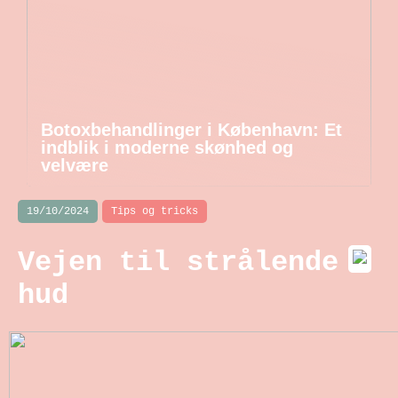
Botoxbehandlinger i København: Et
indblik i moderne skønhed og
velvære
19/10/2024
Tips og tricks
Vejen til strålende
hud