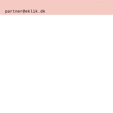
partner@eklik.dk