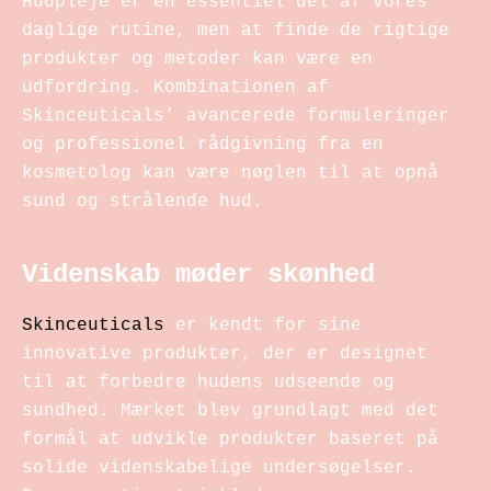
Hudpleje er en essentiel del af vores
daglige rutine, men at finde de rigtige
produkter og metoder kan være en
udfordring. Kombinationen af
Skinceuticals’ avancerede formuleringer
og professionel rådgivning fra en
kosmetolog kan være nøglen til at opnå
sund og strålende hud.
Videnskab møder skønhed
Skinceuticals
er kendt for sine
innovative produkter, der er designet
til at forbedre hudens udseende og
sundhed. Mærket blev grundlagt med det
formål at udvikle produkter baseret på
solide videnskabelige undersøgelser.