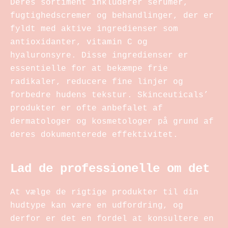
Deres sortiment inkluderer serumer,
fugtighedscremer og behandlinger, der er
fyldt med aktive ingredienser som
antioxidanter, vitamin C og
hyaluronsyre. Disse ingredienser er
essentielle for at bekæmpe frie
radikaler, reducere fine linjer og
forbedre hudens tekstur. Skinceuticals’
produkter er ofte anbefalet af
dermatologer og kosmetologer på grund af
deres dokumenterede effektivitet.
Lad de professionelle om det
At vælge de rigtige produkter til din
hudtype kan være en udfordring, og
derfor er det en fordel at konsultere en