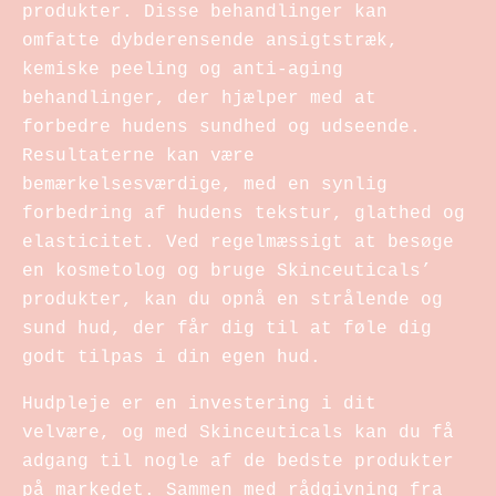
produkter. Disse behandlinger kan
omfatte dybderensende ansigtstræk,
kemiske peeling og anti-aging
behandlinger, der hjælper med at
forbedre hudens sundhed og udseende.
Resultaterne kan være
bemærkelsesværdige, med en synlig
forbedring af hudens tekstur, glathed og
elasticitet. Ved regelmæssigt at besøge
en kosmetolog og bruge Skinceuticals’
produkter, kan du opnå en strålende og
sund hud, der får dig til at føle dig
godt tilpas i din egen hud.
Hudpleje er en investering i dit
velvære, og med Skinceuticals kan du få
adgang til nogle af de bedste produkter
på markedet. Sammen med rådgivning fra