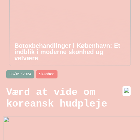
Botoxbehandlinger i København: Et
indblik i moderne skønhed og
velvære
06/05/2024
Skønhed
Værd at vide om
koreansk hudpleje