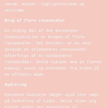
serum, masker, fugtighedscreme og
solcreme.
Brug af flere rensemidler
En vigtig del af den koreanske
hudplejerutine er brugen af flere
rensemidler. Det betyder, at du skal
anvende et oliebaseret rensemiddel
efterfulgt af et vandbaseret
rensemiddel. Dette hjælper med at fjerne
makeup, snavs og urenheder fra huden på
en effektiv måde.
Hydrering
Koreansk hudpleje lægger også stor vægt
på hydrering af huden. Dette viser sig
blandt andet ved anvendelse af