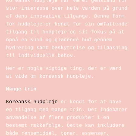
Koreansk hudpleje har været genstand for
stor interesse over hele verden på grund
af dens innovative tilgange. Denne form
for hudpleje er kendt for sin omfattende
tilgang til hudpleje og sit fokus på at
opnå en sund og glødende hud gennem
hydrering samt beskyttelse og tilpasning
til individuelle behov.
Her er nogle vigtige ting, der er værd
at vide om koreansk hudpleje.
Mange trin
Koreansk hudpleje
er kendt for at have
en tilgang med mange trin. Det indebærer
anvendelse af flere produkter i en
bestemt rækkefølge. Dette kan inkludere
både rensemiddel, toner, essenser,