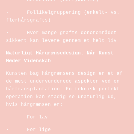
· Follikelgruppering (enkelt- vs.
flerhårsgrafts)
· Hvor mange grafts donorområdet
sikkert kan levere gennem et helt liv
Naturligt Hårgrænsedesign: Når Kunst
Møder Videnskab
Kunsten bag hårgrænsens design er et af
de mest undervurderede aspekter ved en
hårtransplantation. En teknisk perfekt
operation kan stadig se unaturlig ud,
hvis hårgrænsen er:
· For lav
· For lige