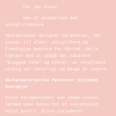
· For tæt foran
· Ude af proportion med
ansigtstrækkene
Specialister designer hårgrænser, der
passer til alder, ansigtsform og
fremtidige mønstre for hårtab. Dette
hjælper med at undgå det såkaldte
“plugged look” og sikrer, at resultatet
stadig ser naturligt ud mange år senere.
Hårkarakteristika Patienter Sjældent
Overvejer
Visse håregenskaber kan skabe visuel
tæthed uden behov for et overdrevent
antal grafts. Disse inkluderer: