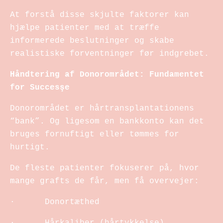
At forstå disse skjulte faktorer kan
hjælpe patienter med at træffe
informerede beslutninger og skabe
realistiske forventninger før indgrebet.
Håndtering af Donorområdet: Fundamentet
for Succesşe
Donorområdet er hårtransplantationens
“bank”. Og ligesom en bankkonto kan det
bruges fornuftigt eller tømmes for
hurtigt.
De fleste patienter fokuserer på, hvor
mange grafts de får, men få overvejer:
· Donortæthed
· Hårkaliber (hårtykkelse)