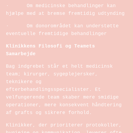
· Om medicinske behandlinger kan
hjælpe med at bremse fremtidig udtynding
· Om donorområdet kan understøtte
eventuelle fremtidige behandlinger
Klinikkens Filosofi og Teamets
Samarbejde
Bag indgrebet står et helt medicinsk
team; kirurger, sygeplejersker,
teknikere og
efterbehandlingsspecialister. Et
velfungerende team skaber mere smidige
operationer, mere konsekvent håndtering
af grafts og sikrere forhold.
Klinikker, der prioriterer protokoller,
hygiejne og kommunikation, leverer ofte