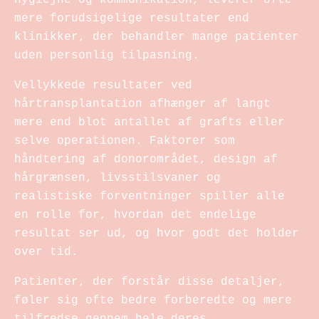
mere forudsigelige resultater end
klinikker, der behandler mange patienter
uden personlig tilpasning.
Vellykkede resultater ved
hårtransplantation afhænger af langt
mere end blot antallet af grafts eller
selve operationen. Faktorer som
håndtering af donorområdet, design af
hårgrænsen, livsstilsvaner og
realistiske forventninger spiller alle
en rolle for, hvordan det endelige
resultat ser ud, og hvor godt det holder
over tid.
Patienter, der forstår disse detaljer,
føler sig ofte bedre forberedte og mere
tilfredse gennem hele deres