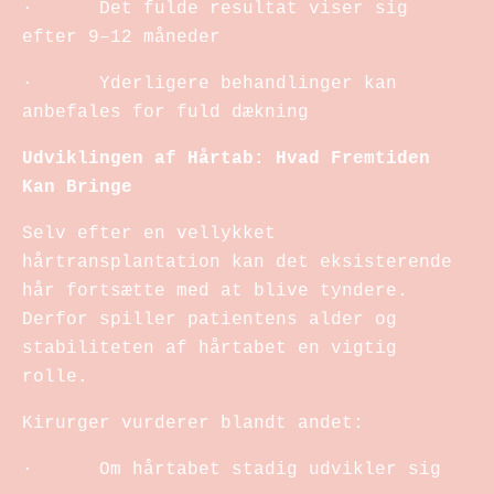
· Det fulde resultat viser sig
efter 9–12 måneder
· Yderligere behandlinger kan
anbefales for fuld dækning
Udviklingen af Hårtab: Hvad Fremtiden
Kan Bringe
Selv efter en vellykket
hårtransplantation kan det eksisterende
hår fortsætte med at blive tyndere.
Derfor spiller patientens alder og
stabiliteten af hårtabet en vigtig
rolle.
Kirurger vurderer blandt andet:
· Om hårtabet stadig udvikler sig