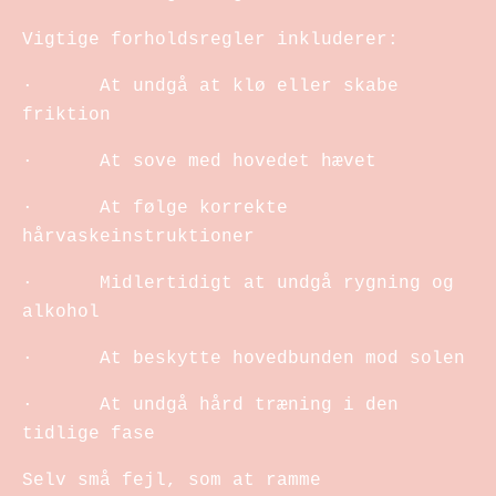
Vigtige forholdsregler inkluderer:
· At undgå at klø eller skabe
friktion
· At sove med hovedet hævet
· At følge korrekte
hårvaskeinstruktioner
· Midlertidigt at undgå rygning og
alkohol
· At beskytte hovedbunden mod solen
· At undgå hård træning i den
tidlige fase
Selv små fejl, som at ramme