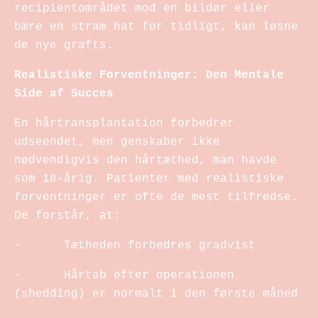
recipientområdet mod en bildør eller
bære en stram hat for tidligt, kan løsne
de nye grafts.
Realistiske Forventninger: Den Mentale
Side af Succes
En hårtransplantation forbedrer
udseendet, men genskaber ikke
nødvendigvis den hårtæthed, man havde
som 18-årig. Patienter med realistiske
forventninger er ofte de mest tilfredse.
De forstår, at:
· Tætheden forbedres gradvist
· Hårtab efter operationen
(shedding) er normalt i den første måned