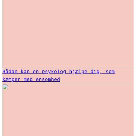
Sådan kan en psykolog hjælpe dig, som
kæmper med ensomhed