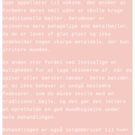
især appellerer til voksne, der ønsker at
forbedre deres smil uden at skulle bruge
traditionelle bøjler. Derudover er
skinnerne mere behagelige end metalbøjler,
da de er lavet af glat plast og ikke
indeholder nogen skarpe metaldele, der kan
irritere munden.
En anden stor fordel ved Invisalign er
muligheden for at tage skinnerne af, når du
spiser eller børster tænder. Dette betyder,
at du ikke behøver at undgå bestemte
fødevarer, som du måske skulle med en
traditionel bøjle, og det gør det lettere
at opretholde en god mundhygiejne under
hele behandlingen.
Behandlingen er også skræddersyet til hver