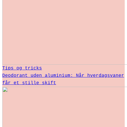
Tips og tricks
Deodorant uden aluminium: Når hverdagsvaner
får et stille skift