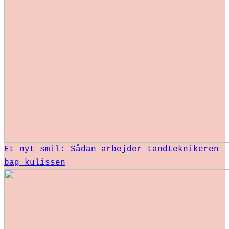
Et nyt smil: Sådan arbejder tandteknikeren
bag kulissen