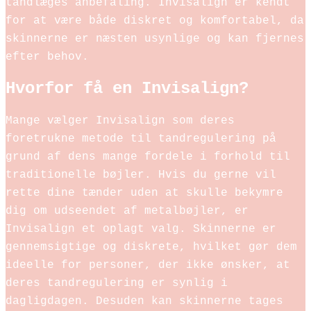
tandlæges anbefaling. Invisalign er kendt
for at være både diskret og komfortabel, da
skinnerne er næsten usynlige og kan fjernes
efter behov.
Hvorfor få en Invisalign?
Mange vælger Invisalign som deres
foretrukne metode til tandregulering på
grund af dens mange fordele i forhold til
traditionelle bøjler. Hvis du gerne vil
rette dine tænder uden at skulle bekymre
dig om udseendet af metalbøjler, er
Invisalign et oplagt valg. Skinnerne er
gennemsigtige og diskrete, hvilket gør dem
ideelle for personer, der ikke ønsker, at
deres tandregulering er synlig i
dagligdagen. Desuden kan skinnerne tages