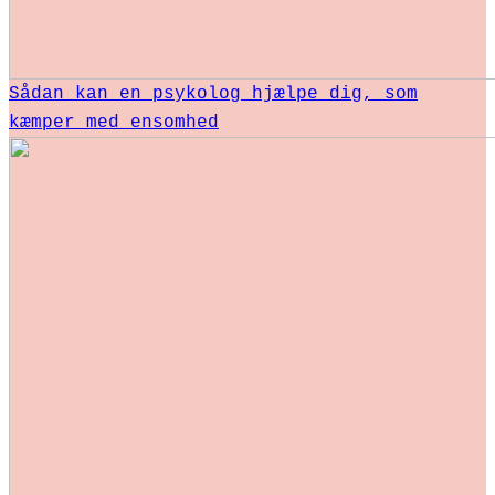
Sådan kan en psykolog hjælpe dig, som
kæmper med ensomhed