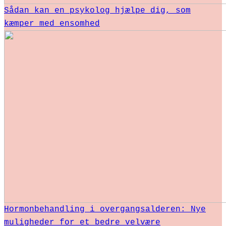
Sådan kan en psykolog hjælpe dig, som
kæmper med ensomhed
Hormonbehandling i overgangsalderen: Nye
muligheder for et bedre velvære