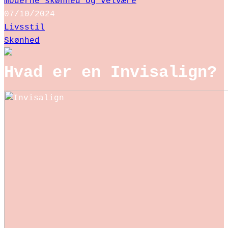
moderne skønhed og velvære
07/10/2024
Livsstil
Skønhed
Hvad er en Invisalign?