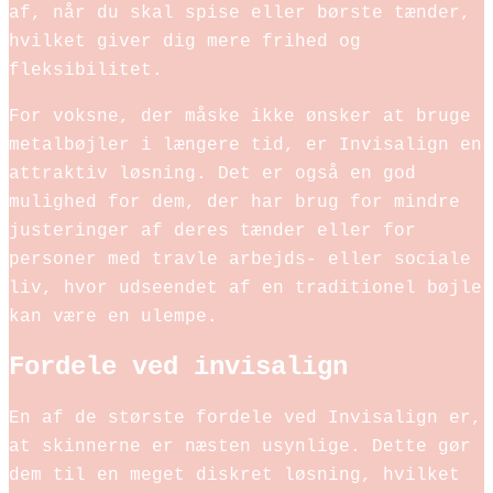
af, når du skal spise eller børste tænder,
hvilket giver dig mere frihed og
fleksibilitet.
For voksne, der måske ikke ønsker at bruge
metalbøjler i længere tid, er Invisalign en
attraktiv løsning. Det er også en god
mulighed for dem, der har brug for mindre
justeringer af deres tænder eller for
personer med travle arbejds- eller sociale
liv, hvor udseendet af en traditionel bøjle
kan være en ulempe.
Fordele ved invisalign
En af de største fordele ved Invisalign er,
at skinnerne er næsten usynlige. Dette gør
dem til en meget diskret løsning, hvilket