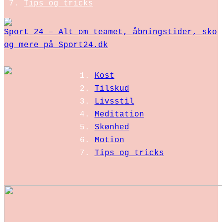
Tips og tricks
Sport 24 – Alt om teamet, åbningstider, sko
og mere på Sport24.dk
Kost
Tilskud
Livsstil
Meditation
Skønhed
Motion
Tips og tricks