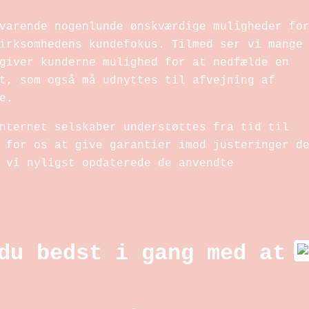
varende nogenlunde ønskværdige muligheder fo
irksomhedens kundefokus. Tilmed ser vi mange
giver kunderne mulighed for at nedfælde en
t, som også må udnyttes til afvejning af
e.
nternet selskaber understøttes fra tid til
 for os at give garantier imod justeringer d
 vi nyligst opdaterede de anvendte
du bedst i gang med at