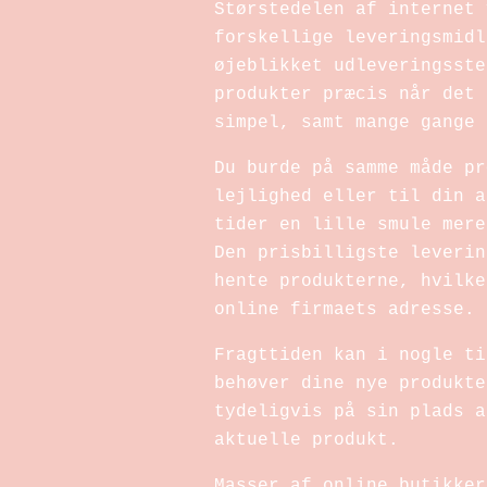
Størstedelen af internet 
forskellige leveringsmidl
øjeblikket udleveringsste
produkter præcis når det 
simpel, samt mange gange 
Du burde på samme måde pr
lejlighed eller til din a
tider en lille smule mere
Den prisbilligste leverin
hente produkterne, hvilke
online firmaets adresse.
Fragttiden kan i nogle ti
behøver dine nye produkte
tydeligvis på sin plads a
aktuelle produkt.
Masser af online butikker