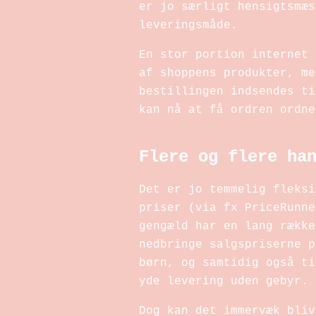
er jo særligt hensigtsmæs
leveringsmåde.
En stor portion internet 
af shoppens produkter, me
bestillingen indsendes ti
kan nå at få ordren ordne
Flere og flere ha
Det er jo temmelig fleksi
priser (via fx PriceRunne
gengæld har en lang række
nedbringe salgspriserne p
børn, og samtidig også ti
yde levering uden gebyr.
Dog kan det immervæk bliv