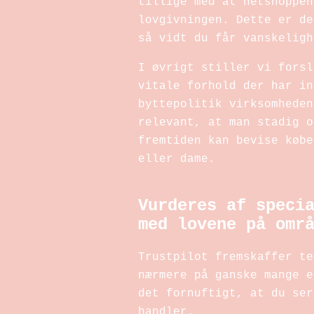
tillige med at netshoppen
lovgivningen. Dette er de
så vidt du får vanskeligh
I øvrigt stiller vi forsl
vitale forhold der har in
byttepolitik virksomheden
relevant, at man stadig o
fremtiden kan bevise købe
eller dame.
Vurderes af speci
med lovene på omr
Trustpilot fremskaffer te
nærmere på ganske mange e
det fornuftigt, at du ser
handler.