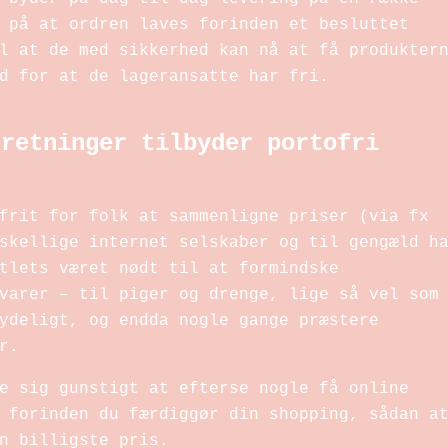
 på at ordren laves forinden et besluttet
l at de med sikkerhed kan nå at få produkter
d for at de lageransatte har fri.
rretninger tilbyder portofri
frit for folk at sammenligne priser (via fx
skellige internet selskaber og til gengæld h
tlets været nødt til at formindske
varer – til piger og drenge, lige så vel som
ydeligt, og endda nogle gange præstere
r.
e sig gunstigt at efterse nogle få online
 forinden du færdiggør din shopping, sådan a
n billigste pris.