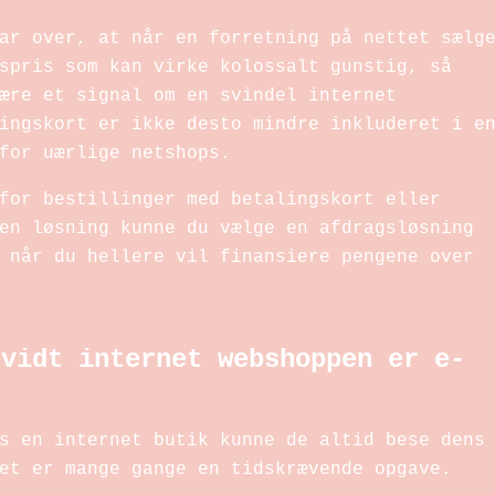
ar over, at når en forretning på nettet sælg
spris som kan virke kolossalt gunstig, så
ære et signal om en svindel internet
ingskort er ikke desto mindre inkluderet i e
for uærlige netshops.
for bestillinger med betalingskort eller
en løsning kunne du vælge en afdragsløsning
 når du hellere vil finansiere pengene over
rvidt internet webshoppen er e-
s en internet butik kunne de altid bese dens
et er mange gange en tidskrævende opgave.