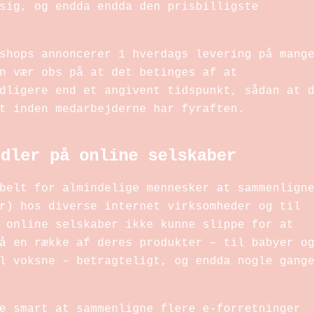
sig, og endda endda den prisbilligste
shops annoncerer 1 hverdags levering på mang
n vær obs på at det betinges af at
dligere end et angivent tidspunkt, sådan at 
t inden medarbejderne har fyraften.
ndler på online selskaber
belt for almindelige mennesker at sammenlign
r) hos diverse internet virksomheder og til
 online selskaber ikke kunne slippe for at
å en række af deres produkter – til babyer o
l voksne – betragteligt, og endda nogle gang
e smart at sammenligne flere e-forretninger