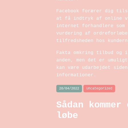
Facebook forærer dig tils
at få indtryk af online v
internet forhandlere som 
vurdering af ordreforløbe
tilfredsheden hos kundern
Fakta omkring tilbud og i
anden, men det er umuligt
kan være udarbejdet siden
informationer.
20/04/2022
Uncategorized
Sådan kommer 
løbe