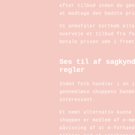
efter tilbud inden du gen
at modtage den bedste pri
Vi anbefaler kortkøb elle
overveje et tilbud fra fo
betale prisen ude i fremt
Ses til af sagkyn
regler
Inden folk handler i en i
gennemlæse shoppens hande
interessant.
Et nemt alternativ kunne 
shoppen er medlem af e-mæ
påvisning af at e-forhand