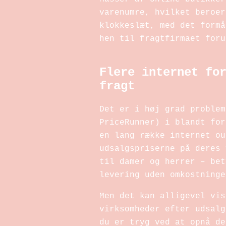
varenumre, hvilket beroer
klokkeslæt, med det formå
hen til fragtfirmaet foru
Flere internet fo
fragt
Det er i høj grad problem
PriceRunner) i blandt for
en lang række internet ou
udsalgspriserne på deres 
til damer og herrer – bet
levering uden omkostninge
Men det kan alligevel vis
virksomheder efter udsalg
du er tryg ved at opnå de