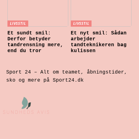
LIVSSTIL
LIVSSTIL
Et sundt smil:
Et nyt smil: Sådan
Derfor betyder
arbejder
tandrensning mere,
tandteknikeren bag
end du tror
kulissen
Sport 24 – Alt om teamet, åbningstider,
sko og mere på Sport24.dk