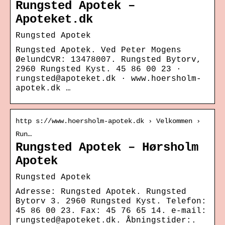
Rungsted Apotek –
Apoteket.dk
Rungsted Apotek
Rungsted Apotek. Ved Peter Mogens
ØelundCVR: 13478007. Rungsted Bytorv,
2960 Rungsted Kyst. 45 86 00 23 ·
rungsted@apoteket.dk · www.hoersholm-
apotek.dk …
http s://www.hoersholm-apotek.dk › Velkommen ›
Run…
Rungsted Apotek – Hørsholm
Apotek
Rungsted Apotek
Adresse: Rungsted Apotek. Rungsted
Bytorv 3. 2960 Rungsted Kyst. Telefon:
45 86 00 23. Fax: 45 76 65 14. e-mail:
rungsted@apoteket.dk. Åbningstider:.