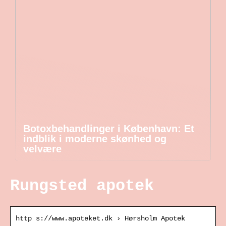
Botoxbehandlinger i København: Et
indblik i moderne skønhed og
velvære
Rungsted apotek
http s://www.apoteket.dk › Hørsholm Apotek