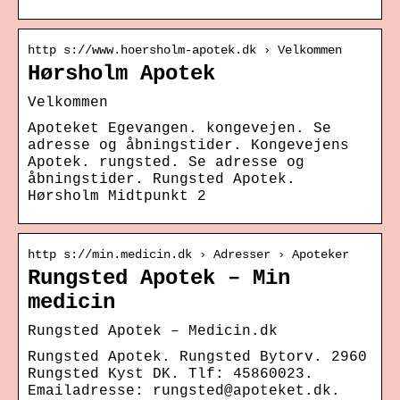
http s://www.hoersholm-apotek.dk › Velkommen
Hørsholm Apotek
Velkommen
Apoteket Egevangen. kongevejen. Se
adresse og åbningstider. Kongevejens
Apotek. rungsted. Se adresse og
åbningstider. Rungsted Apotek.
Hørsholm Midtpunkt 2
http s://min.medicin.dk › Adresser › Apoteker
Rungsted Apotek – Min
medicin
Rungsted Apotek – Medicin.dk
Rungsted Apotek. Rungsted Bytorv. 2960
Rungsted Kyst DK. Tlf: 45860023.
Emailadresse: rungsted@apoteket.dk.