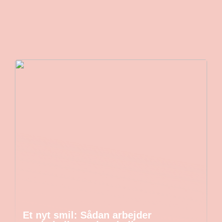
Et nyt smil: Sådan arbejder