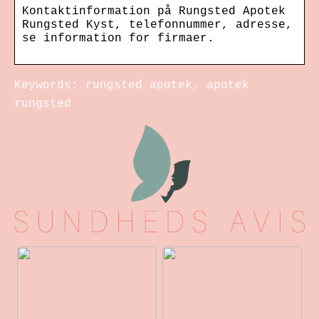
Kontaktinformation på Rungsted Apotek
Rungsted Kyst, telefonnummer, adresse,
se information for firmaer.
Keywords: rungsted apotek, apotek
rungsted