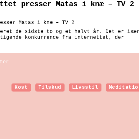
ttet presser Matas i knæ – TV 2
esser Matas i knæ – TV 2
eret de sidste to og et halvt år. Det er isæ
tigende konkurrence fra internettet, der
ter
Kost
Tilskud
Livsstil
Meditatio