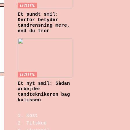
LIVSSTIL
Et sundt smil:
Derfor betyder
tandrensning mere,
end du tror
LIVSSTIL
Et nyt smil: Sådan
arbejder
tandteknikeren bag
kulissen
Kost
Tilskud