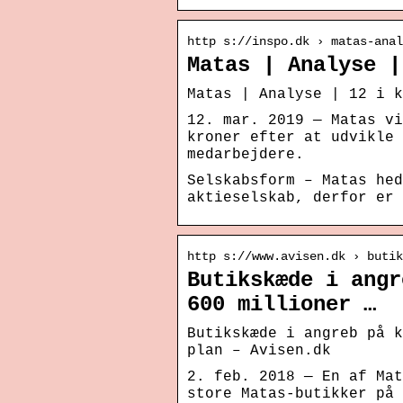
http s://inspo.dk › matas-anal
Matas | Analyse |
Matas | Analyse | 12 i k
12. mar. 2019 — Matas vi
kroner efter at udvikle 
medarbejdere.
Selskabsform – Matas hed
aktieselskab, derfor er 
http s://www.avisen.dk › buti
Butikskæde i angr
600 millioner …
Butikskæde i angreb på k
plan – Avisen.dk
2. feb. 2018 — En af Mat
store Matas-butikker på 