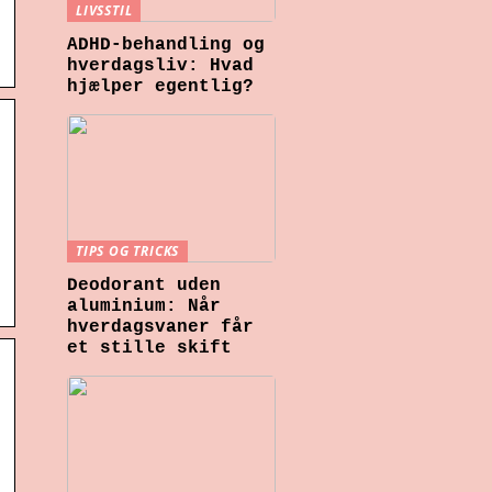
LIVSSTIL
ADHD-behandling og
hverdagsliv: Hvad
hjælper egentlig?
TIPS OG TRICKS
Deodorant uden
aluminium: Når
hverdagsvaner får
et stille skift