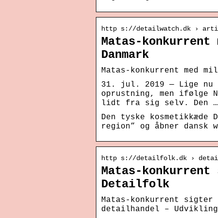
http s://detailwatch.dk › arti
Matas-konkurrent 
Danmark
Matas-konkurrent med mil
31. jul. 2019 — Lige nu 
oprustning, men ifølge N
lidt fra sig selv. Den …
Den tyske kosmetikkæde D
region” og åbner dansk w
http s://detailfolk.dk › detai
Matas-konkurrent 
Detailfolk
Matas-konkurrent sigter 
detailhandel – Udvikling