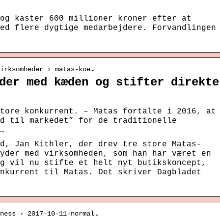
og kaster 600 millioner kroner efter at
ed flere dygtige medarbejdere. Forvandlingen
irksomheder › matas-koe…
der med kæden og stifter direkte
tore konkurrent. – Matas fortalte i 2016, at
d til markedet” for de traditionelle
…
d, Jan Kithler, der drev tre store Matas-
yder med virksomheden, som han har været en
g vil nu stifte et helt nyt butikskoncept,
nkurrent til Matas. Det skriver Dagbladet
iness › 2017-10-11-normal…