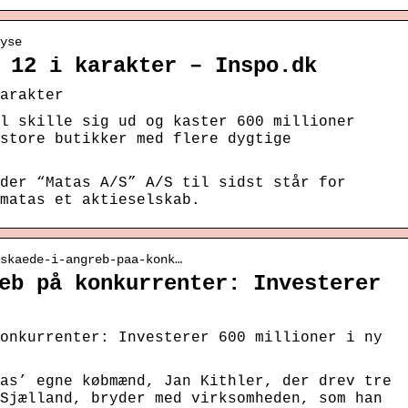
yse
 12 i karakter – Inspo.dk
arakter
l skille sig ud og kaster 600 millioner
store butikker med flere dygtige
der “Matas A/S” A/S til sidst står for
matas et aktieselskab.
kskaede-i-angreb-paa-konk…
eb på konkurrenter: Investerer
onkurrenter: Investerer 600 millioner i ny
as’ egne købmænd, Jan Kithler, der drev tre
Sjælland, bryder med virksomheden, som han