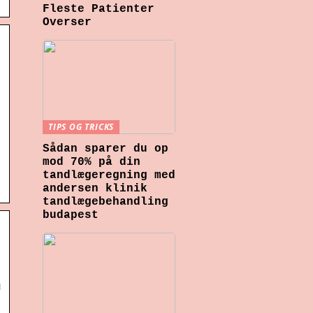
Fleste Patienter
Overser
TIPS OG TRICKS
Sådan sparer du op
mod 70% på din
tandlægeregning med
andersen klinik
tandlægebehandling
budapest
g