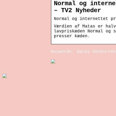
Normal og interne
– TV2 Nyheder
Normal og internettet pr
Værdien af Matas er halv
lavpriskæden Normal og s
presser kæden.
Keywords: matas konkurren