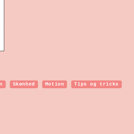
r
n
Skønhed
Motion
Tips og tricks