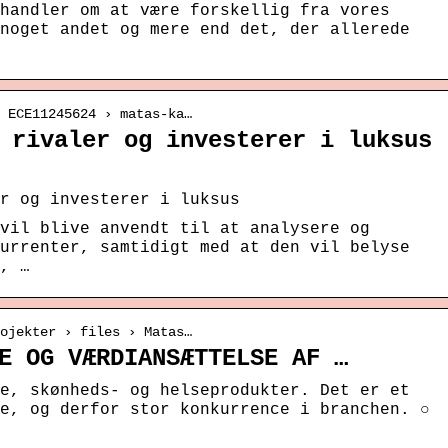
handler om at være forskellig fra vores
noget andet og mere end det, der allerede
 ECE11245624 › matas-ka…
 rivaler og investerer i luksus
r og investerer i luksus
vil blive anvendt til at analysere og
urrenter, samtidigt med at den vil belyse
, …
ojekter › files › Matas…
E OG VÆRDIANSÆTTELSE AF …
e, skønheds- og helseprodukter. Det er et
e, og derfor stor konkurrence i branchen. ○