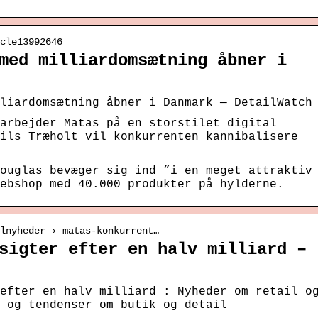
cle13992646
med milliardomsætning åbner i
liardomsætning åbner i Danmark — DetailWatch
arbejder Matas på en storstilet digital
ils Træholt vil konkurrenten kannibalisere
ouglas bevæger sig ind ”i en meget attraktiv
ebshop med 40.000 produkter på hylderne.
lnyheder › matas-konkurrent…
sigter efter en halv milliard –
efter en halv milliard : Nyheder om retail o
 og tendenser om butik og detail