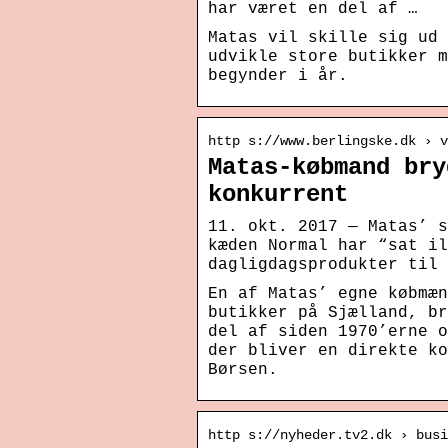
har været en del af …
Matas vil skille sig ud 
udvikle store butikker m
begynder i år.
http s://www.berlingske.dk › v
Matas-købmand bry
konkurrent
11. okt. 2017 — Matas’ s
kæden Normal har “sat il
dagligdagsprodukter til 
En af Matas’ egne købmæn
butikker på Sjælland, br
del af siden 1970’erne o
der bliver en direkte ko
Børsen.
http s://nyheder.tv2.dk › bus