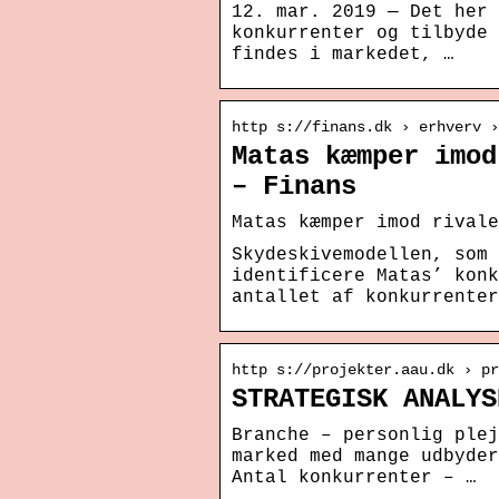
12. mar. 2019 — Det her 
konkurrenter og tilbyde 
findes i markedet, …
http s://finans.dk › erhverv ›
Matas kæmper imod
– Finans
Matas kæmper imod rivale
Skydeskivemodellen, som 
identificere Matas’ konk
antallet af konkurrenter
http s://projekter.aau.dk › pr
STRATEGISK ANALYS
Branche – personlig plej
marked med mange udbyder
Antal konkurrenter – …